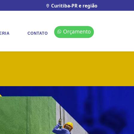
Curitiba-PR e região
Orçamento
ERIA
CONTATO