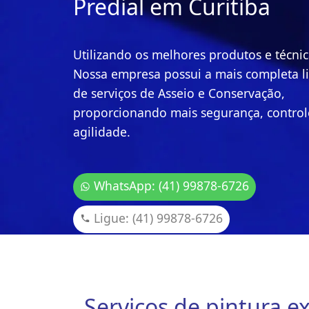
Predial em Curitiba
Utilizando os melhores produtos e técnic
Nossa empresa possui a mais completa l
de serviços de Asseio e Conservação,
proporcionando mais segurança, control
agilidade.
WhatsApp: (41) 99878-6726
Ligue: (41) 99878-6726
Serviços de pintura e