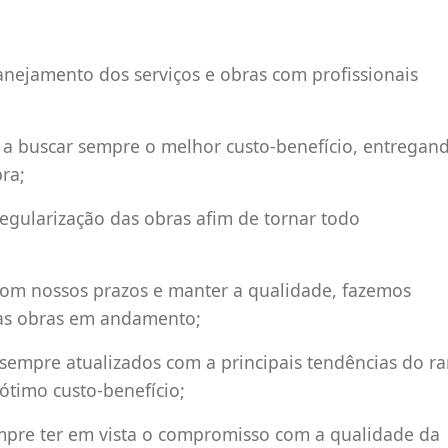
nejamento dos serviços e obras com profissionais
a buscar sempre o melhor custo-benefício, entregan
ra;
gularização das obras afim de tornar todo
com nossos prazos e manter a qualidade, fazemos
as obras em andamento;
sempre atualizados com a principais tendências do r
ótimo custo-benefício;
mpre ter em vista o compromisso com a qualidade da