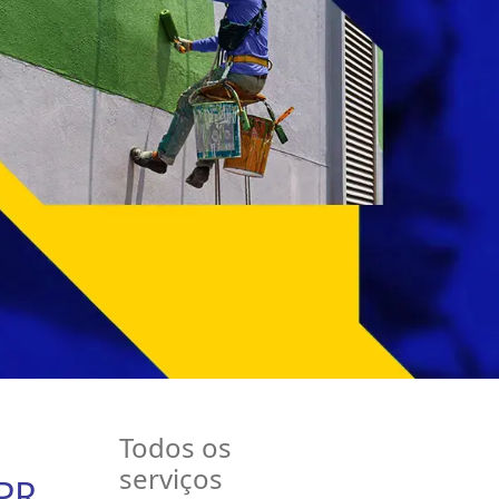
Todos os
serviços
-PR