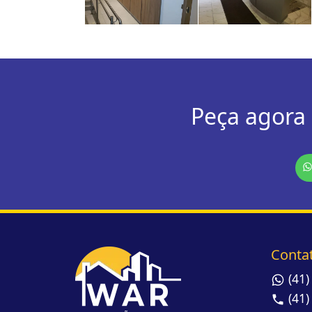
Peça agora
Conta
(41
(41