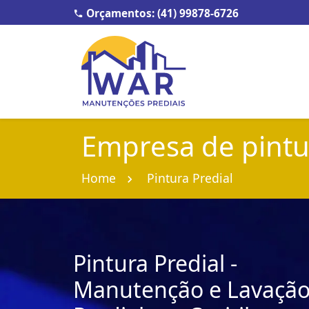
Orçamentos: (41) 99878-6726
Empresa de pintu
Home
Pintura Predial
Pintura Predial -
Manutenção e Lavaçã