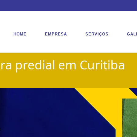
HOME
EMPRESA
SERVIÇOS
GAL
ra predial em Curitiba
o