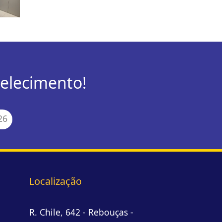
elecimento!
26
Localização
R. Chile, 642 - Rebouças
-